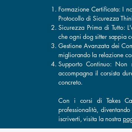
Formazione Certificata: I nos
Protocollo di Sicurezza Thin
Sicurezza Prima di Tutto: 
che ogni dog sitter sappia 
Gestione Avanzata dei Comp
migliorando la relazione co
Supporto Continuo: Non s
accompagna il corsista dur
concreto.
Con i corsi di Takes Car
professionalità, diventando 
iscriverti, visita la nostra
pag