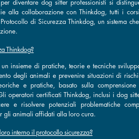
per diventare dog sitter professionisti si disting
ie alla collaborazione con Thinkdog, tutti i corsi
Protocollo di Sicurezza Thinkdog, un sistema che
azione.
zza Thinkdog?
è un insieme di pratiche, teorie e tecniche svilup
nto degli animali e prevenire situazioni di rischi
eoriche e pratiche, basato sulla comprensione
i operatori certificati Thinkdog, inclusi i dog sitt
ere e risolvere potenziali problematiche comp
gli animali affidati alla loro cura.
loro interno il protocollo sicurezza?