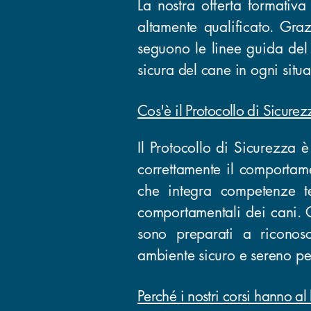
La nostra offerta formativa 
altamente qualificato. Graz
seguono le linee guida del 
sicura del cane in ogni situ
Cos'è il Protocollo di Sicure
Il Protocollo di Sicurezza 
correttamente il comportame
che integra competenze t
comportamentali dei cani. Gl
sono preparati a riconosc
ambiente sicuro e sereno per 
Perché i nostri corsi hanno al 