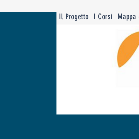
Il Progetto
I Corsi
Mappa d