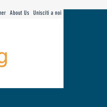
mer
About Us
Unisciti a noi