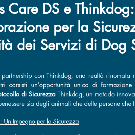
s Care DS e Thinkdog
razione per la Sicure
tà dei Servizi di Dog S
 partnership con Thinkdog, una realtà rinomata n
stri corsisti un'opportunità unica di formazione 
otocollo di Sicurezza
Thinkdog, un metodo innovat
 benessere sia degli animali che delle persone che 
ati: Un Impegno per la Sicurezza