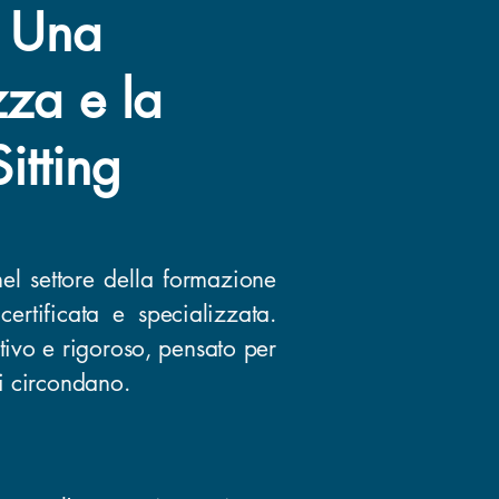
: Una
zza e la
itting
el settore della formazione
certificata e specializzata.
ivo e rigoroso, pensato per
li circondano.