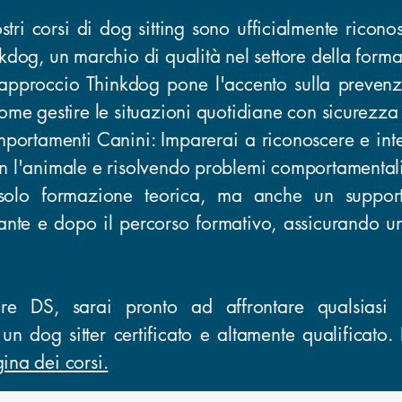
tri corsi di dog sitting sono ufficialmente riconosc
kdog, un marchio di qualità nel settore della forma
L'approccio Thinkdog pone l'accento sulla prevenz
come gestire le situazioni quotidiane con sicurezz
ortamenti Canini: Imparerai a riconoscere e inter
n l'animale e risolvendo problemi comportamentali
olo formazione teorica, ma anche un support
ante e dopo il percorso formativo, assicurando 
e DS, sarai pronto ad affrontare qualsiasi 
un dog sitter certificato e altamente qualificato.
ina dei corsi.