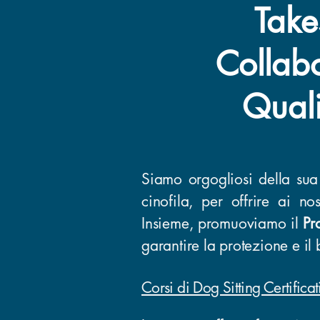
Take
Collabo
Quali
Siamo orgogliosi della sua
cinofila, per offrire ai no
Insieme, promuoviamo il
Pr
garantire la protezione e il
Corsi di Dog Sitting Certific