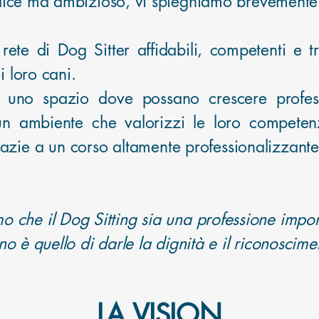
mplice ma ambizioso, vi spieghiamo brevement
rete di Dog Sitter affidabili, competenti e t
i loro cani.
re uno spazio dove possano crescere profes
 un ambiente che valorizzi le loro competenz
razie a un corso altamente professionalizzante
 che il Dog Sitting sia una professione impor
no è quello di darle la dignità e il riconoscim
LA VISION