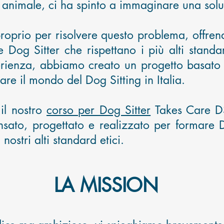
 animale, ci ha spinto a immaginare una sol
roprio per risolvere questo problema, offren
e Dog Sitter che rispettano i più alti standar
rienza, abbiamo creato un progetto basato s
are il mondo del Dog Sitting in Italia.
il nostro
corso per Dog Sitter
Takes Care DS
nsato, p
rogettato e realizzato per formare Do
 nostri alti standard etici.
LA MISSION