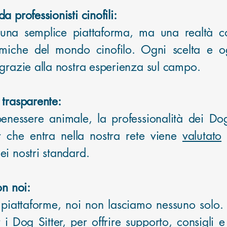
 professionisti cinofili:
na semplice piattaforma, ma una realtà co
iche del mondo cinofilo. Ogni scelta e ogn
 grazie alla nostra esperienza sul campo.
 trasparente:
enessere animale, la professionalità dei Dog
er che entra nella nostra rete viene
valutato
ei nostri standard.
on noi:
e piattaforme, noi non lasciamo nessuno solo
er i Dog Sitter, per offrire supporto, consigl