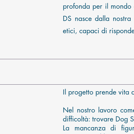
profonda per il mondo ci
DS nasce dalla nostra 
etici, capaci di rispond
Il progetto prende vita
Nel nostro lavoro come 
difficoltà:
trovare Dog Sit
La mancanza di figure