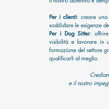
Il nostro obiettivo è se
Per i clienti
: creare una 
soddisfare le esigenze de
Per i Dog Sitter
: offri
visibilità e lavorare in
formazione del settore g
qualificarli al meglio.
Crediamo
e
il nostro impeg