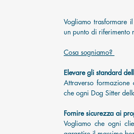
Vogliamo trasformare il
un punto di riferimento na
Cosa sogniamo?
Elevare gli standard del
Attraverso formazione 
che ogni Dog Sitter dell
Fornire sicurezza ai prop
Vogliamo che ogni clien
garantire il massimo ben