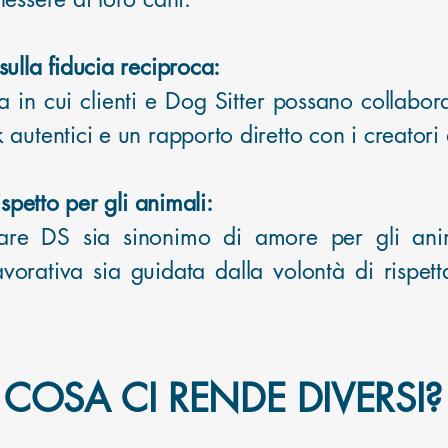
ulla fiducia reciproca:
in cui clienti e Dog Sitter possano collabor
autentici e un rapporto diretto con i creatori 
ispetto per gli animali:
re DS sia sinonimo di amore per gli anim
vorativa sia guidata dalla volontà di rispett
COSA CI RENDE DIVERSI?​​​​​​​​​