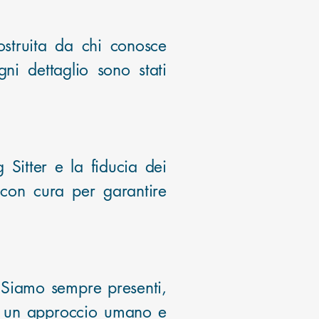
struita da chi conosce
i dettaglio sono stati
 Sitter e la fiducia dei
con cura per garantire
. Siamo sempre presenti,
i e un approccio umano e