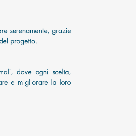
are serenamente, grazie
del progetto.
ali, dove ogni scelta,
are e migliorare la loro