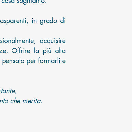
e cosa sogniamo.
rasparenti, in grado di
sionalmente, acquisire
e. Offrire la più alta
 pensato per formarli e
tante,
ento che merita.