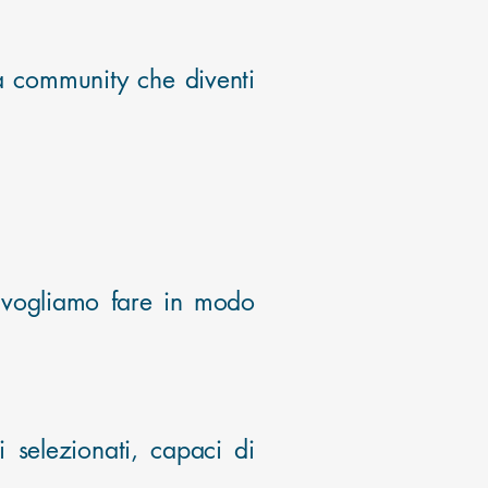
na community che diventi
, vogliamo fare in modo
 selezionati, capaci di