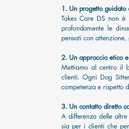
1. Un progetto guidato da
Takes Care DS non è u
profondamente le dinam
pensati con attenzione,
2. Un approccio etico e
Mettiamo al centro il b
clienti. Ogni Dog Sitt
competenza e rispetto d
3. Un contatto diretto c
A differenza delle altr
sia per i clienti che p