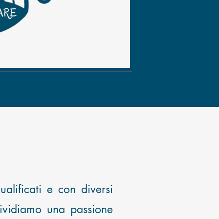
 qualificati e con diversi
ndividiamo una passione