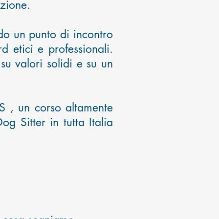
uzione.
do un punto di incontro
d etici e professionali.
u valori solidi e su un
 , un corso altamente
g Sitter in tutta Italia