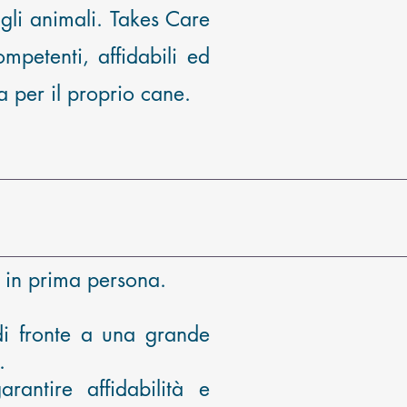
 gli animali. Takes Care
mpetenti, affidabili ed
a per il proprio cane.
 in prima persona.
 di fronte a una grande
.
antire affidabilità e