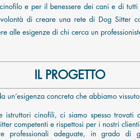
nofilo e per il benessere dei cani e di tutti
volontà di creare una rete di Dog Sitter co
ere alle esigenze di chi cerca un professionist
IL PROGETTO
 da un’esigenza concreta che abbiamo vissuto
istruttori cinofili, ci siamo spesso trovati
ter competenti e rispettosi per i nostri clienti
 professionali adeguate, in grado di gar