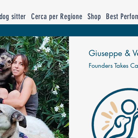
og sitter
Cerca per Regione
Shop
Best Perfo
Giuseppe & V
Founders Takes Ca