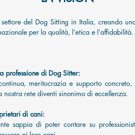
 settore del Dog Sitting in Italia, creando u
zionale per la qualità, l’etica e l’affidabilità.
la professione di Dog Sitter:
continua, meritocrazia e supporto concreto
a nostra rete diventi sinonimo di eccellenza.
rietari di cani:
te sappia di poter contare su professionisti
essere ai loro cani.