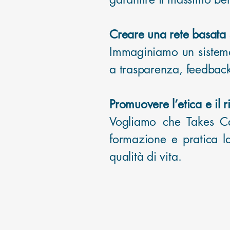
Creare una rete basata s
Immaginiamo un sistema 
a trasparenza, feedback 
Promuovere l’etica e il r
Vogliamo che Takes Ca
formazione e pratica la
qualità di vita.