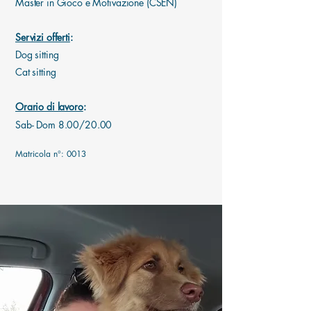
Master in Gioco e Motivazione (CSEN)
Servizi offerti
:
Dog sitting
Cat sitting
Orario di lavoro
:
Sab- Dom 8.00/20.00
Matricola n°: 0013