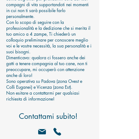
compagni di vita supportandoti nei momenti
in cui non ti sarà possibile farlo
personalmente.
Con lo scopo di seguire con la
professionalità e la dedizione che si merita il
tuo amico a 4 zampe, Ti chiederò un
colloquio preliminare per conoscere meglio
voi e le vostre necessità, la sua personalità e i
suoi bisogni.
Dimenticavo: qualora ci fossero anche dei
gatti a tenere compagnia al tuo cane, non ti
preoccupare, mi occuperò con attenzione
anche di loro!
Sono operativa su Padova (zona Ovest e
Colli Euganei) e Vicenza (zona Est).
Non esitare a contattarmi per qualsiasi
richiesta di informazione!
Contattami subito!