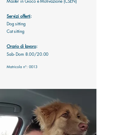
Master in Gioco e Motivazione (CSEN)
Servizi offerti
:
Dog sitting
Cat sitting
Orario di lavoro
:
Sab- Dom 8.00/20.00
Matricola n°: 0013