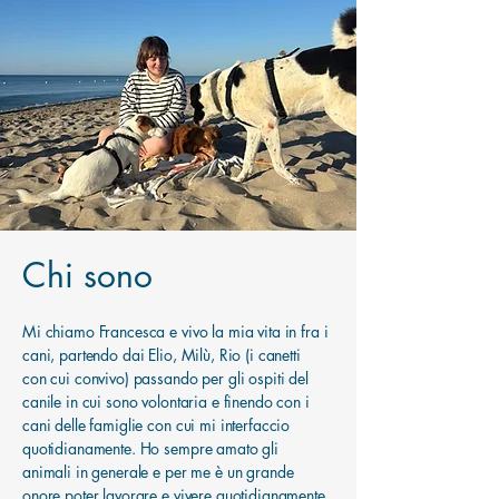
Chi sono
Mi chiamo Francesca e vivo la mia vita in fra i
cani, partendo dai Elio, Milù, Rio (i canetti
con cui convivo) passando per gli ospiti del
canile in cui sono volontaria e finendo con i
cani delle famiglie con cui mi interfaccio
quotidianamente. Ho sempre amato gli
animali in generale e per me è un grande
onore poter lavorare e vivere quotidianamente