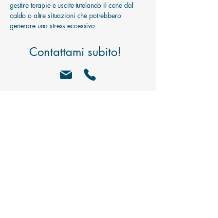
gestire terapie e uscite tutelando il cane dal
caldo o altre situazioni che potrebbero
generare uno stress eccessivo
Contattami subito!
Recensioni