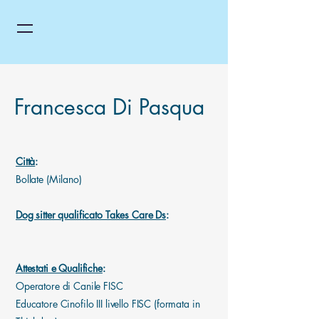
Francesca Di Pasqua
Città
:
Bollate (Milano)
Dog sitter qualificato Takes Care Ds
:
Attestati e Qualifiche
:
Operatore di Canile FISC
Educatore Cinofilo III livello FISC (formata in