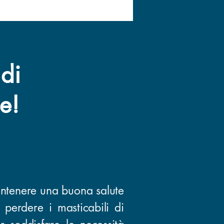
 di
ne!
mantenere una buona salute
 perdere i masticabili di