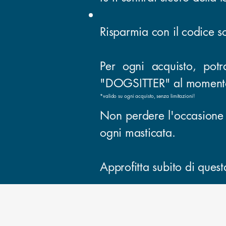
Risparmia con il codice 
Per ogni acquisto, potr
"DOGSITTER" al momento d
*valido su ogni acquisto, senza limitazioni!
Non perdere l'occasione d
ogni masticata.
Approfitta subito di questa