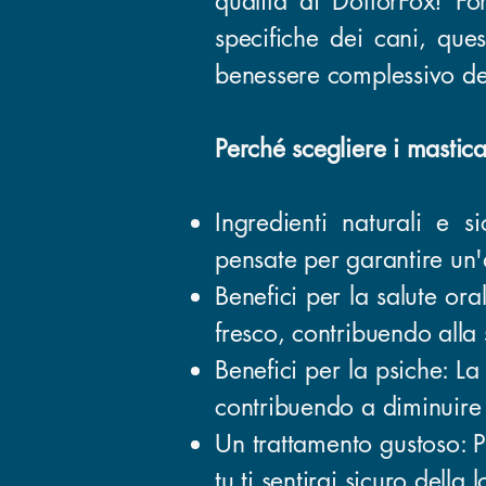
qualità di DottorFox! For
specifiche dei cani, ques
benessere complessivo de
Perché scegliere i mastica
Ingredienti naturali e s
pensate per garantire un'
Benefici per la salute or
fresco, contribuendo alla 
Benefici per la psiche: La
contribuendo a diminuire d
Un trattamento gustoso: P
tu ti sentirai sicuro della 