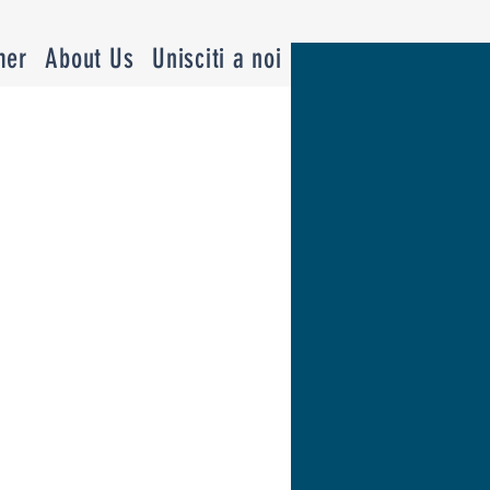
mer
About Us
Unisciti a noi