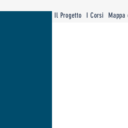
Il Progetto
I Corsi
Mappa d