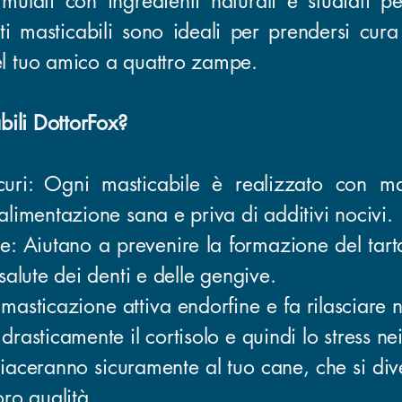
mulati con ingredienti naturali e studiati pe
ti masticabili sono ideali per prendersi cura
l tuo amico a quattro zampe.
bili DottorFox?
icuri: Ogni masticabile è realizzato con ma
alimentazione sana e priva di additivi nocivi.
ale: Aiutano a prevenire la formazione del tart
salute dei denti e delle gengive.
 masticazione attiva endorfine e fa rilasciare 
rasticamente il cortisolo e quindi lo stress nei
iaceranno sicuramente al tuo cane, che si dive
loro qualità.