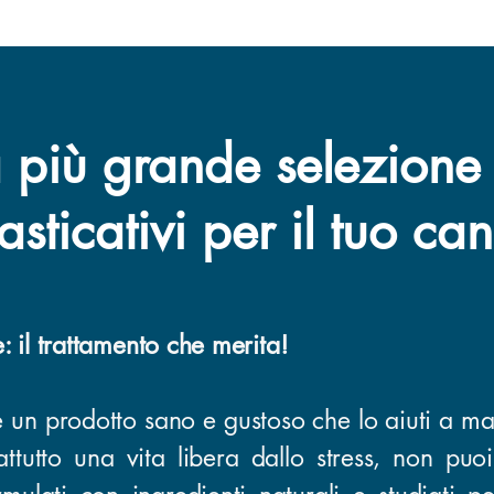
 più grande selezione
sticativi per il tuo ca
e: il trattamento che merita!
ne un prodotto sano e gustoso che lo aiuti a 
ttutto una vita libera dallo stress, non puoi