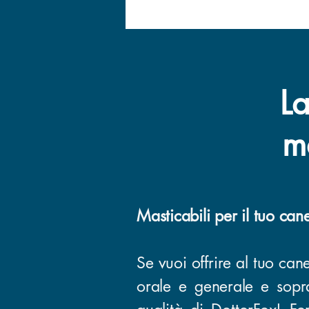
La
ma
Masticabili per il tuo can
Se vuoi offrire al tuo ca
orale e generale e sopra