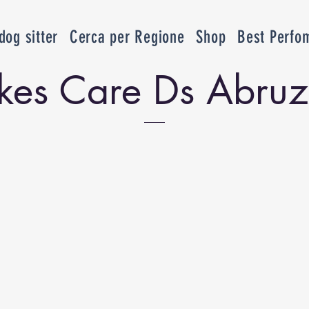
og sitter
Cerca per Regione
Shop
Best Perfo
kes Care Ds Abru