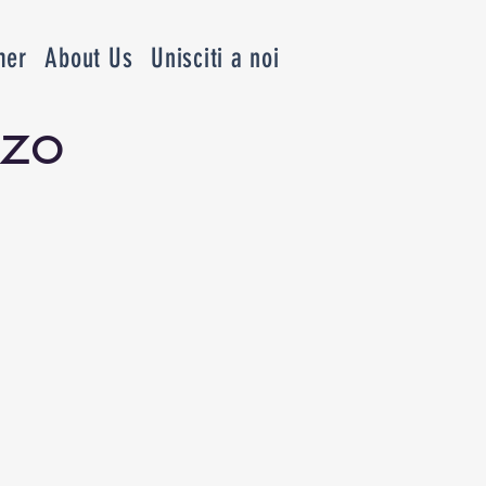
mer
About Us
Unisciti a noi
zzo