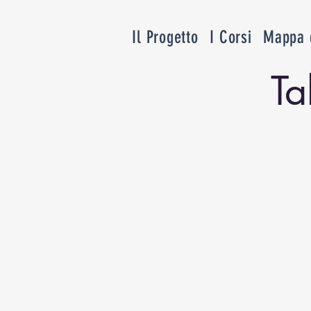
Il Progetto
I Corsi
Mappa d
Ta